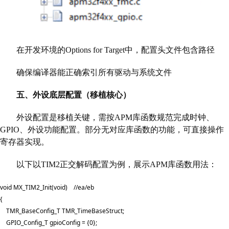
在开发环境的Options for Target中，配置头文件包含路径
确保编译器能正确索引所有驱动与系统文件
五、外设底层配置（移植核心）
外设配置是移植关键，需按APM库函数规范完成时钟、
GPIO、外设功能配置。部分无对应库函数的功能，可直接操作
寄存器实现。
以下以TIM2正交解码配置为例，展示APM库函数用法：
void MX_TIM2_Init(void)    //ea/eb

{  

    TMR_BaseConfig_T TMR_TimeBaseStruct;

    GPIO_Config_T gpioConfig = {0};
