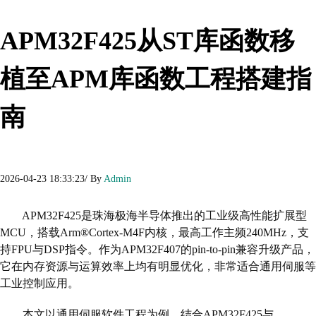
APM32F425从ST库函数移
植至APM库函数工程搭建指
南
2026-04-23 18:33:23/ By
Admin
APM32F425
是珠海极海半导体推出的工业级高性能扩展型
MCU，搭载Arm®Cortex‑M4F内核，最高工作主频240MHz，支
持FPU与DSP指令。作为APM32F407的pin‑to‑pin兼容升级产品，
它在内存资源与运算效率上均有明显优化，非常适合通用伺服等
工业控制应用。
本文以通用伺服软件工程为例，结合APM32F425与