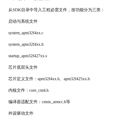
从SDK目录中导入工程必需文件，按功能分为三类：
启动与系统文件
system_apm32f4xx.c
system_apm32f4xx.h
startup_apm32f427xx.s
芯片底层头文件
芯片定义文件：apm32f4xx.h、apm32f425xx.h
内核文件：core_cm4.h
编译器适配文件：cmsis_armcc.h等
外设驱动文件