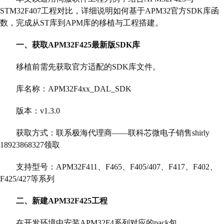
STM32F407工程对比，详细说明如何基于APM32官方SDK库函
数，完成从ST库到APM库的移植与工程搭建。
一、获取APM32F425最新版SDK库
移植前需先获取官方适配的SDK库文件。
库名称：APM32F4xx_DAL_SDK
版本：v1.3.0
获取方式：联系极海代理商——联科芯微电子销售shirly
18923868327领取
支持型号：APM32F411、F465、F405/407、F417、F402、
F425/427等系列
二、新建APM32F425工程
在开发环境中安装APM32F4系列对应的pack包