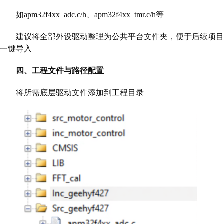
如apm32f4xx_adc.c/h、apm32f4xx_tmr.c/h等
建议将全部外设驱动整理为公共平台文件夹，便于后续项目
一键导入
四、工程文件与路径配置
将所需底层驱动文件添加到工程目录