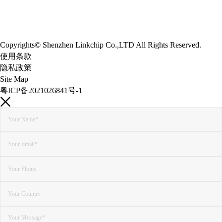
Copyrights© Shenzhen Linkchip Co.,LTD All Rights Reserved.
使用条款
隐私政策
Site Map
粤ICP备2021026841号-1