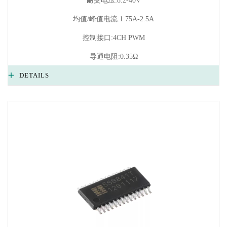
耐受电压:8.2-40V
均值/峰值电流:1.75A-2.5A
控制接口:4CH PWM
导通电阻:0.35Ω
DETAILS