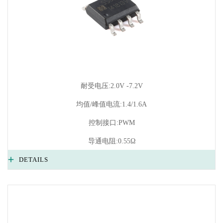
耐受电压:2.0V -7.2V
均值/峰值电流:1.4/1.6A
控制接口:PWM
导通电阻:0.55Ω
DETAILS