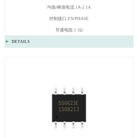
均值/峰值电流:1A-2.1A
控制接口:EN/PHASE
导通电阻:1.1Ω
DETAILS