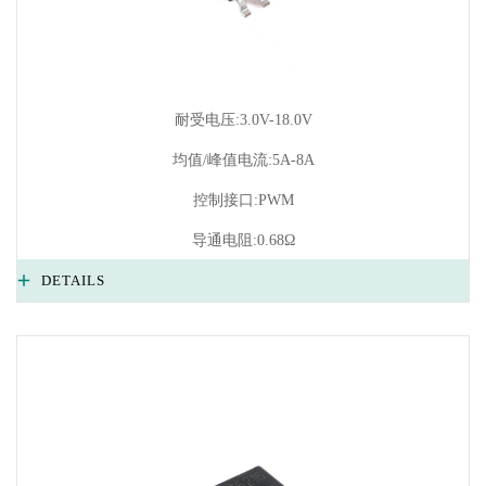
耐受电压:3.0V-18.0V
均值/峰值电流:5A-8A
控制接口:PWM
导通电阻:0.68Ω
DETAILS