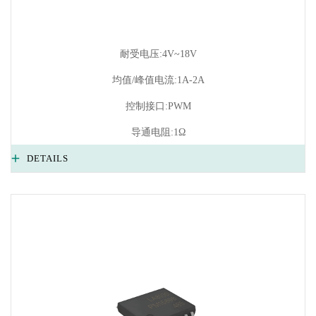
耐受电压:4V~18V
均值/峰值电流:1A-2A
控制接口:PWM
导通电阻:1Ω
DETAILS