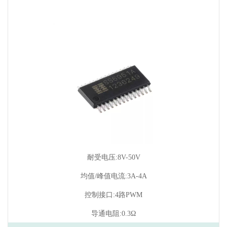
耐受电压:8V-50V
均值/峰值电流:3A-4A
控制接口:4路PWM
导通电阻:0.3Ω