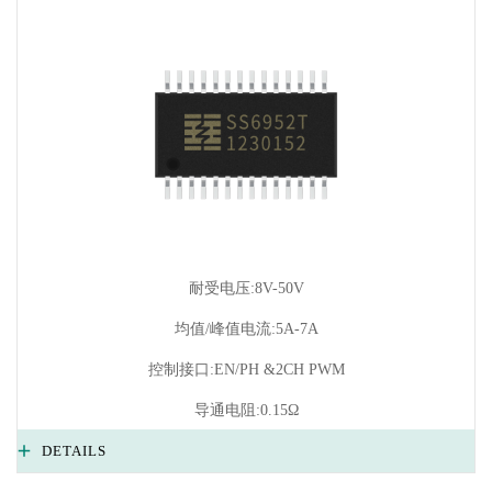
耐受电压:8V-50V
均值/峰值电流:5A-7A
控制接口:EN/PH &2CH PWM
导通电阻:0.15Ω
DETAILS