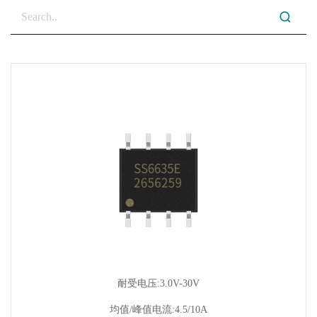
耐受电压:3.0V-30V
均值/峰值电流:4.5/10A