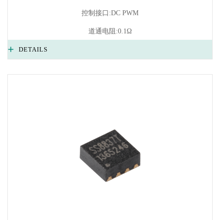
控制接口:DC PWM
道通电阻:0.1Ω
DETAILS