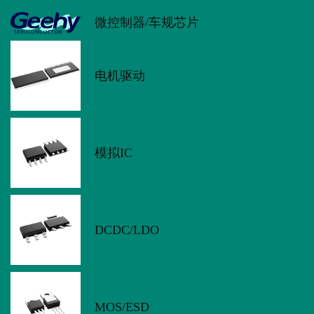
微控制器/车规芯片
电机驱动
模拟IC
DCDC/LDO
MOS/ESD