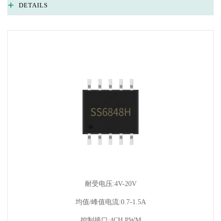
DETAILS
耐受电压:4V-20V
均值/峰值电流:0.7-1.5A
控制接口:4CH PWM