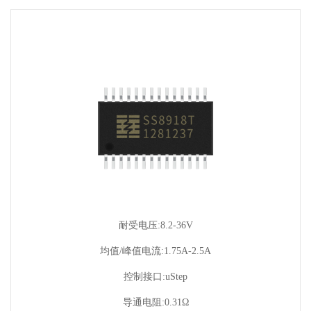
耐受电压:8.2-36V
均值/峰值电流:1.75A-2.5A
控制接口:uStep
导通电阻:0.31Ω