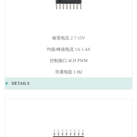
耐受电压:2.7-15V
均值/峰值电流:1A-1.4A
控制接口:4CH PWM
导通电阻:1.0Ω
DETAILS