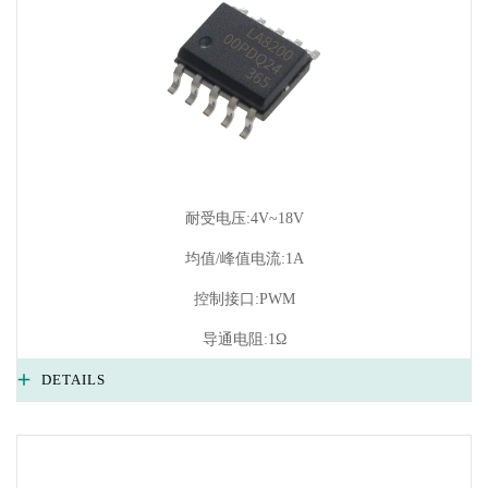
耐受电压:4V~18V
均值/峰值电流:1A
控制接口:PWM
导通电阻:1Ω
DETAILS