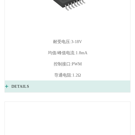
耐受电压:3-18V
均值/峰值电流:1.8mA
控制接口:PWM
导通电阻:1.2Ω
DETAILS