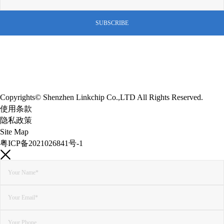
Copyrights© Shenzhen Linkchip Co.,LTD All Rights Reserved.
使用条款
隐私政策
Site Map
粤ICP备2021026841号-1