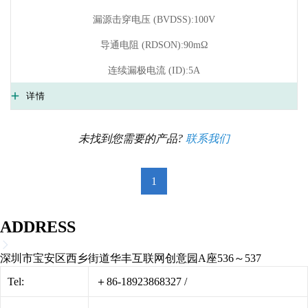
漏源击穿电压 (BVDSS):100V
导通电阻 (RDSON):90mΩ
连续漏极电流 (ID):5A
详情
未找到您需要的产品?
联系我们
1
ADDRESS
深圳市宝安区西乡街道华丰互联网创意园A座536～537
Tel:
＋86-18923868327
/