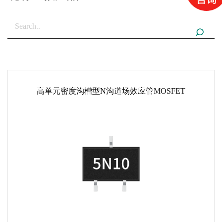
高单元密度沟槽型N沟道场效应管MOSFET