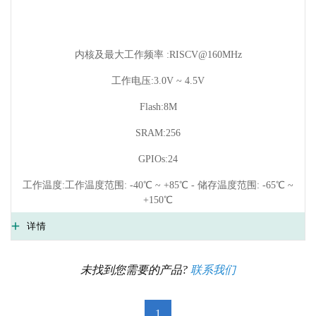
内核及最大工作频率 :RISCV@160MHz
工作电压:3.0V ~ 4.5V
Flash:8M
SRAM:256
GPIOs:24
工作温度:工作温度范围: -40℃ ~ +85℃ - 储存温度范围: -65℃ ~
+150℃
详情
未找到您需要的产品?
联系我们
1