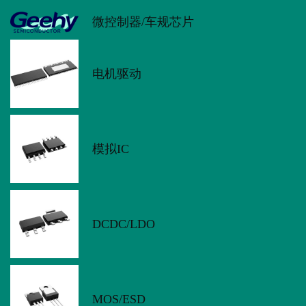
微控制器/车规芯片
电机驱动
模拟IC
DCDC/LDO
MOS/ESD