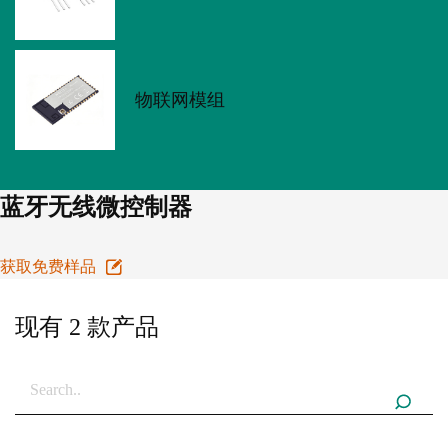
物联网模组
蓝牙无线微控制器
获取免费样品
现有 2 款产品