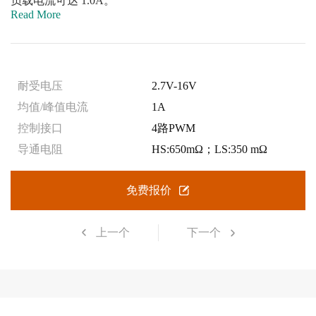
负载电流可达 1.0A。
Read More
耐受电压
2.7V-16V
均值/峰值电流
1A
控制接口
4路PWM
导通电阻
HS:650mΩ；LS:350 mΩ
免费报价
上一个
下一个