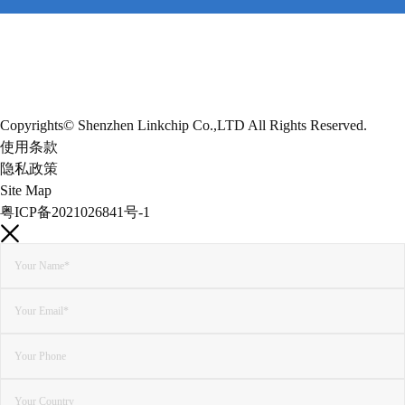
Copyrights© Shenzhen Linkchip Co.,LTD All Rights Reserved.
使用条款
隐私政策
Site Map
粤ICP备2021026841号-1