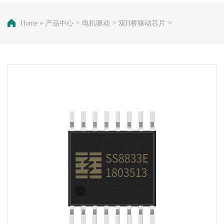
»
>
>
>
Home
产品中心
电机驱动
双H桥驱动芯片