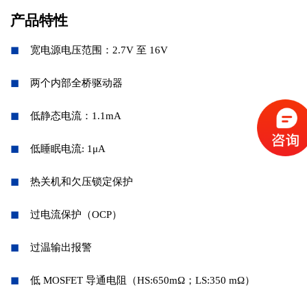
产品特性
◼
宽电源电压范围：2.7V 至 16V
◼
两个内部全桥驱动器
◼
低静态电流：1.1mA
◼
低睡眠电流: 1μA
◼
热关机和欠压锁定保护
◼
过电流保护（OCP）
◼
过温输出报警
◼
低 MOSFET 导通电阻（HS:650mΩ；LS:350 mΩ）