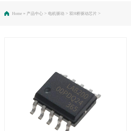
»
>
>
>
Home
产品中心
电机驱动
双H桥驱动芯片