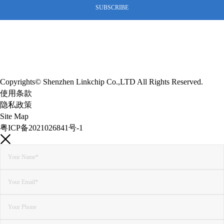
Copyrights© Shenzhen Linkchip Co.,LTD All Rights Reserved.
使用条款
隐私政策
Site Map
粤ICP备2021026841号-1