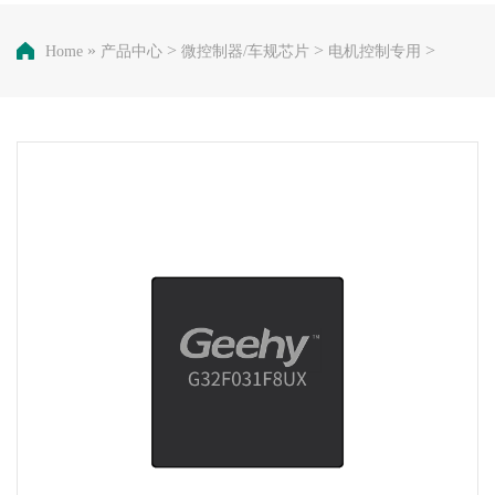
»
>
>
>
Home
产品中心
微控制器/车规芯片
电机控制专用