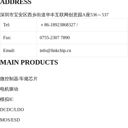
ADDRESS
深圳市宝安区西乡街道华丰互联网创意园A座536～537
Tel:
＋86-18923868327
/
Fax:
0755-2307 7890
Email:
info@linkchip.cn
MAIN PRODUCTS
微控制器/车规芯片
电机驱动
模拟IC
DCDC/LDO
MOS/ESD