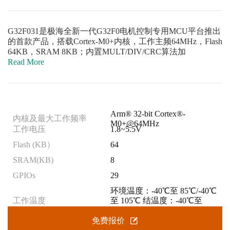
G32F031是极海全新一代G32F0电机控制专用MCU平台推出
的首款产品，搭载Cortex-M0+内核，工作主频64MHz，Flash
64KB，SRAM 8KB；内置MULT/DIV/CRC算法加
Read More
Arm® 32-bit Cortex®-
内核及最大工作频率
M0+@64MHz
工作电压
1.8~5.5V
Flash (KB）
64
SRAM(KB)
8
GPIOs
29
环境温度：-40℃至 85℃/-40℃
工作温度
至 105℃ 结温度：-40℃至
105℃/-40℃至 125℃
免费报价