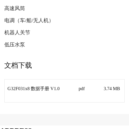
高速风筒
电调（车/船/无人机）
机器人关节
低压水泵
文档下载
G32F031x8 数据手册 V1.0
pdf
3.74 MB