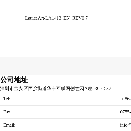
LatticeArt-LA1413_EN_REV0.7
公司地址
深圳市宝安区西乡街道华丰互联网创意园A座536～537
Tel:
＋86-
Fax:
0755
Email:
info@