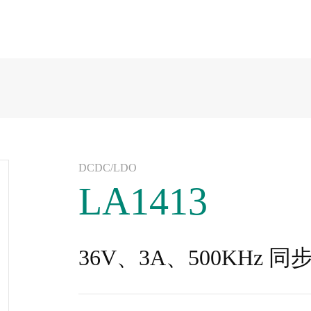
DCDC/LDO
LA1413
36V、3A、500KHz 