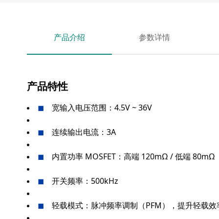
产品介绍
参数详情
产品特性
宽输入电压范围：4.5V ~ 36V
◼
连续输出电流：3A
◼
内置功率 MOSFET：高端 120mΩ / 低端 80mΩ
◼
开关频率：500kHz
◼
轻载模式：脉冲频率调制（PFM），提升轻载效
◼