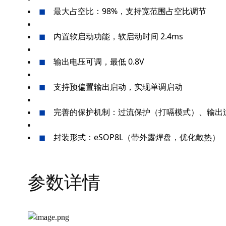
最大占空比：98%，支持宽范围占空比调节
◼
内置软启动功能，软启动时间 2.4ms
◼
输出电压可调，最低 0.8V
◼
支持预偏置输出启动，实现单调启动
◼
完善的保护机制：过流保护（打嗝模式）、输出过压
◼
封装形式：eSOP8L（带外露焊盘，优化散热）
◼
参数详情