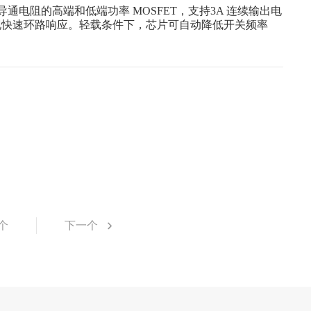
导通电阻的高端和低端功率 MOSFET，支持3A 连续输出电
现快速环路响应。轻载条件下，芯片可自动降低开关频率
个
下一个