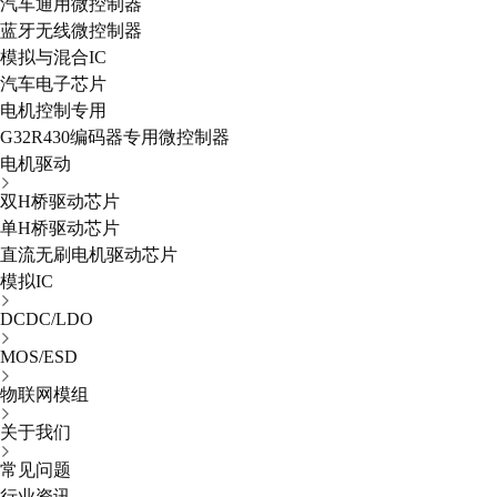
汽车通用微控制器
蓝牙无线微控制器
模拟与混合IC
汽车电子芯片
电机控制专用
G32R430编码器专用微控制器
电机驱动
双H桥驱动芯片
单H桥驱动芯片
直流无刷电机驱动芯片
模拟IC
DCDC/LDO
MOS/ESD
物联网模组
关于我们
常见问题
行业资讯