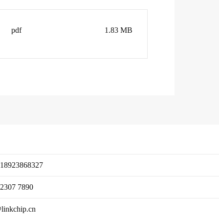
pdf
1.83 MB
18923868327
-2307 7890
linkchip.cn