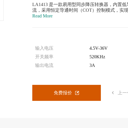
LA1413 是一款易用型同步降压转换器，内置低
流，采用恒定导通时间（COT）控制模式，实
Read More
输入电压
4.5V-36V
开关频率
520KHz
输出电流
3A
免费报价
上一