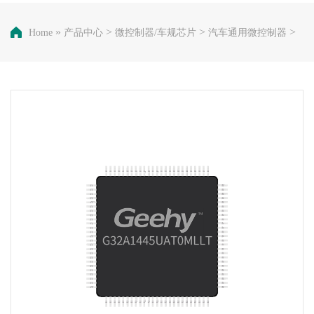
»
>
>
>
Home
产品中心
微控制器/车规芯片
汽车通用微控制器