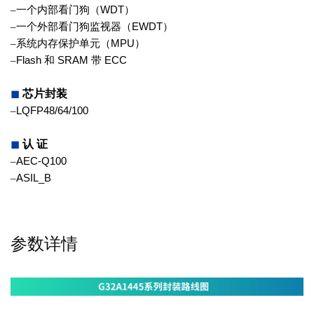
–
一个内部看门狗（
WDT
）
–
一个外部看门狗监视器（
EWDT
）
–
系统内存保护单元（
MPU
）
–
Flash
和
SRAM
带
ECC
◼
芯片封装
–
LQFP48/64/100
◼
认 证
–
AEC-Q100
–
ASIL_B
参数详情