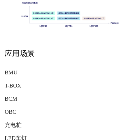
应用场景
BMU
T-BOX
BCM
OBC
充电桩
LED车灯