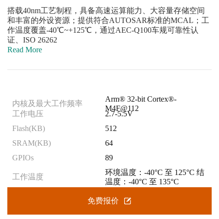
搭载40nm工艺制程，具备高速运算能力、大容量存储空间
和丰富的外设资源；提供符合AUTOSAR标准的MCAL；工
作温度覆盖-40℃~+125℃，通过AEC-Q100车规可靠性认
证、ISO 26262
Read More
Arm® 32-bit Cortex®-
内核及最大工作频率
M4F@112
工作电压
2.7-5.5V
Flash(KB)
512
SRAM(KB)
64
GPIOs
89
环境温度：-40°C 至 125°C 结
工作温度
温度：-40°C 至 135°C
免费报价