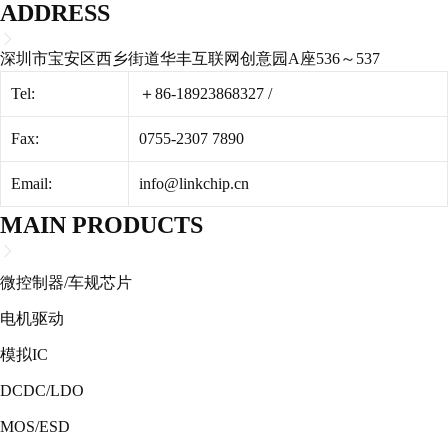
ADDRESS
深圳市宝安区西乡街道华丰互联网创意园A座536～537
Tel:
＋86-18923868327
/
Fax:
0755-2307 7890
Email:
info@linkchip.cn
MAIN PRODUCTS
微控制器/车规芯片
电机驱动
模拟IC
DCDC/LDO
MOS/ESD