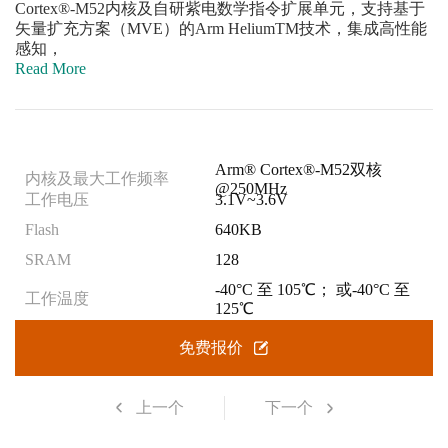
Cortex®-M52内核及自研紫电数学指令扩展单元，支持基于
矢量扩充方案（MVE）的Arm HeliumTM技术，集成高性能
感知，
Read More
Arm® Cortex®-M52双核
内核及最大工作频率
@250MHz
工作电压
3.1V~3.6V
Flash
640KB
SRAM
128
-40°C 至 105℃； 或-40°C 至
工作温度
125℃
免费报价
上一个
下一个