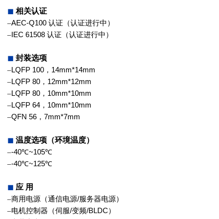
◼
相关认证
–
AEC-Q100
认证（认证进行中）
–
IEC 61508
认证（认证进行中）
◼
封装选项
–
LQFP 100
，
14mm*14mm
–
LQFP 80
，
12mm*12mm
–
LQFP 80
，
10mm*10mm
–
LQFP 64
，
10mm*10mm
–
QFN 56
，
7mm*7mm
◼
温度选项（环境温度）
–
-40
℃
~105
℃
–
-40
℃
~125
℃
◼
应 用
–
商用电源（通信电源
/
服务器电源）
–
电机控制器（伺服
/
变频
/BLDC
）