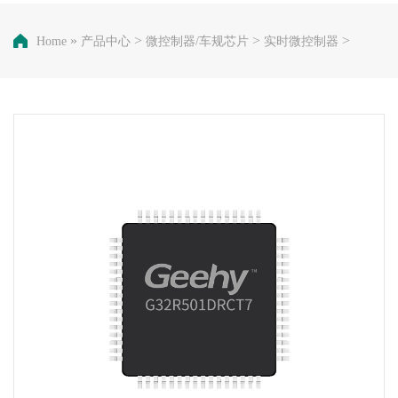
»
>
>
>
Home
产品中心
微控制器/车规芯片
实时微控制器