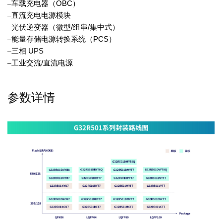
–
车载充电器（
OBC
）
–
直流充电电源模块
–
光伏逆变器（微型
/
组串
/
集中式）
–
能量存储电源转换系统（
PCS
）
–
三相
UPS
–
工业交流
/
直流电源
参数详情