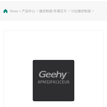
»
>
>
>
Home
产品中心
微控制器/车规芯片
32位微控制器