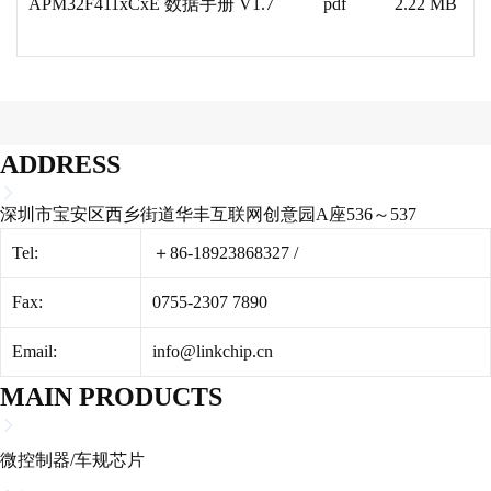
APM32F411xCxE 数据手册 V1.7
pdf
2.22 MB
ADDRESS
深圳市宝安区西乡街道华丰互联网创意园A座536～537
Tel:
＋86-18923868327
/
Fax:
0755-2307 7890
Email:
info@linkchip.cn
MAIN PRODUCTS
微控制器/车规芯片