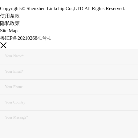
Copyrights© Shenzhen Linkchip Co.,LTD All Rights Reserved.
使用条款
隐私政策
Site Map
粤ICP备2021026841号-1