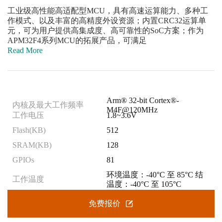
工业级高性能高适配型MCU，具有高速运算能力、多种工
作模式、以及丰富的高精度外设资源；内置CRC32运算单
元，可为用户提供高集成度、高可靠性的SoC方案；作为
APM32F4系列MCU的拓展产品，可满足
Read More
Arm® 32-bit Cortex®-
内核及最大工作频率
M4F@120MHz
工作电压
1.8~3.6V
Flash(KB)
512
SRAM(KB)
128
GPIOs
81
环境温度：-40°C 至 85°C 结
工作温度
温度：-40°C 至 105°C
免费报价