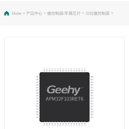
»
>
>
>
Home
产品中心
微控制器/车规芯片
32位微控制器