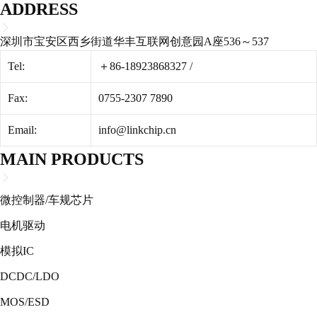
ADDRESS
深圳市宝安区西乡街道华丰互联网创意园A座536～537
Tel:
＋86-18923868327
/
Fax:
0755-2307 7890
Email:
info@linkchip.cn
MAIN PRODUCTS
微控制器/车规芯片
电机驱动
模拟IC
DCDC/LDO
MOS/ESD